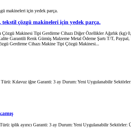
 tekstil çözgü makineleri için yedek parça.
ı Çözgü Makinesi Tipi Gerdirme Cihazı Diğer Özellikler Ağırlık (kg) 
alite Garantili Renk Gümüş Malzeme Metal Ödeme Şartı T/T, Paypal, 
zgü Gerdirme Cihazı Makine Tipi Çözgü Makinesi...
Türü: Kılavuz iğne Garanti: 3 ay Durum: Yeni Uygulanabilir Sektörler: 
 kamış
ürü: iplik ayırıcı Garanti: 3 ay Durum: Yeni Uygulanabilir Sektörler: Ü