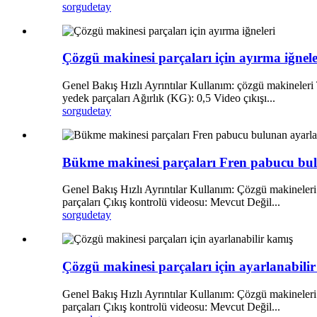
sorgu
detay
Çözgü makinesi parçaları için ayırma iğnele
Genel Bakış Hızlı Ayrıntılar Kullanım: çözgü makineleri 
yedek parçaları Ağırlık (KG): 0,5 Video çıkışı...
sorgu
detay
Bükme makinesi parçaları Fren pabucu bul
Genel Bakış Hızlı Ayrıntılar Kullanım: Çözgü makineleri 
parçaları Çıkış kontrolü videosu: Mevcut Değil...
sorgu
detay
Çözgü makinesi parçaları için ayarlanabili
Genel Bakış Hızlı Ayrıntılar Kullanım: Çözgü makineleri 
parçaları Çıkış kontrolü videosu: Mevcut Değil...