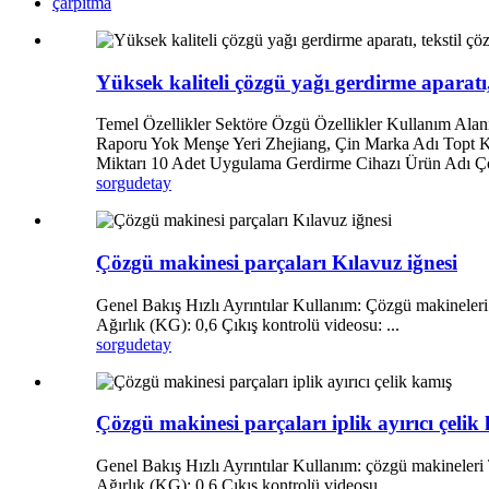
çarpıtma
Yüksek kaliteli çözgü yağı gerdirme aparatı,
Temel Özellikler Sektöre Özgü Özellikler Kullanım Alan
Raporu Yok Menşe Yeri Zhejiang, Çin Marka Adı Topt K
Miktarı 10 Adet Uygulama Gerdirme Cihazı Ürün Adı Çö
sorgu
detay
Çözgü makinesi parçaları Kılavuz iğnesi
Genel Bakış Hızlı Ayrıntılar Kullanım: Çözgü makineleri 
Ağırlık (KG): 0,6 Çıkış kontrolü videosu: ...
sorgu
detay
Çözgü makinesi parçaları iplik ayırıcı çelik
Genel Bakış Hızlı Ayrıntılar Kullanım: çözgü makineleri T
Ağırlık (KG): 0,6 Çıkış kontrolü videosu...