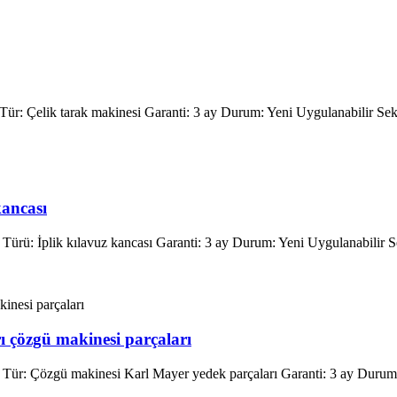
Tür: Çelik tarak makinesi Garanti: 3 ay Durum: Yeni Uygulanabilir Sekt
kancası
Türü: İplik kılavuz kancası Garanti: 3 ay Durum: Yeni Uygulanabilir Se
 çözgü makinesi parçaları
i Tür: Çözgü makinesi Karl Mayer yedek parçaları Garanti: 3 ay Durum: