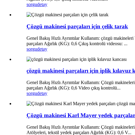
sorgu
detay
Çözgü makinesi parçaları için çelik tarak
Genel Bakış Hızlı Ayrıntılar Kullanım: çözgü makineleri 
parçaları Ağırlık (KG): 0,6 Çıkış kontrolü videosu: ...
sorgu
detay
çözgü makinesi parçaları için iplik kılavuz 
Genel Bakış Hızlı Ayrıntılar Kullanım: Çözgü makineleri 
parçaları Ağırlık (KG): 0,6 Video çıkış kontrolü...
sorgu
detay
Çözgü makinesi Karl Mayer yedek parçaları
Genel Bakış Hızlı Ayrıntılar Kullanım: Çözgü makineler
Atölyeleri, tekstil yedek parçaları Ağırlık (KG): 0,6 V...