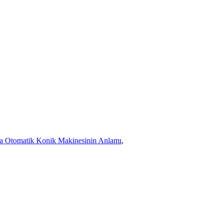
nda Otomatik Konik Makinesinin Anlamı
,