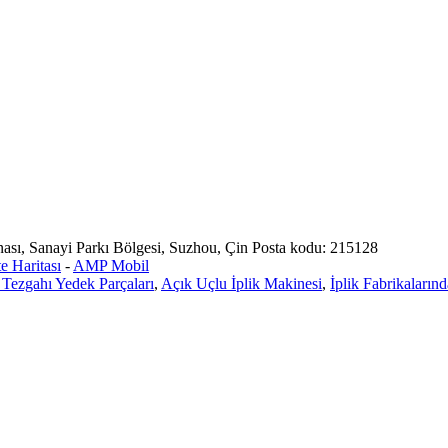
ası, Sanayi Parkı Bölgesi, Suzhou, Çin Posta kodu: 215128
te Haritası
-
AMP Mobil
Tezgahı Yedek Parçaları
,
Açık Uçlu İplik Makinesi
,
İplik Fabrikaları