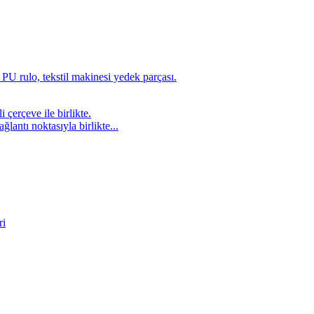
lantı noktasıyla birlikte...