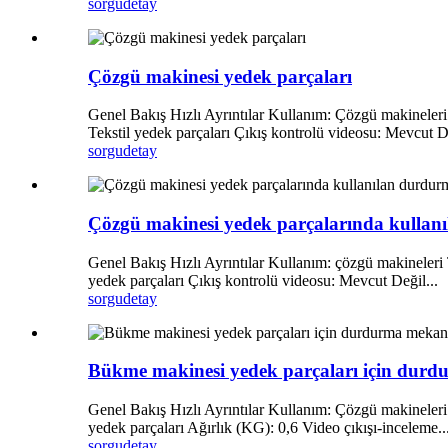
sorgu
detay
Çözgü makinesi yedek parçaları
Genel Bakış Hızlı Ayrıntılar Kullanım: Çözgü makineleri
Tekstil yedek parçaları Çıkış kontrolü videosu: Mevcut De
sorgu
detay
Çözgü makinesi yedek parçalarında kullanı
Genel Bakış Hızlı Ayrıntılar Kullanım: çözgü makineleri 
yedek parçaları Çıkış kontrolü videosu: Mevcut Değil...
sorgu
detay
Bükme makinesi yedek parçaları için dur
Genel Bakış Hızlı Ayrıntılar Kullanım: Çözgü makineleri 
yedek parçaları Ağırlık (KG): 0,6 Video çıkışı-inceleme..
sorgu
detay