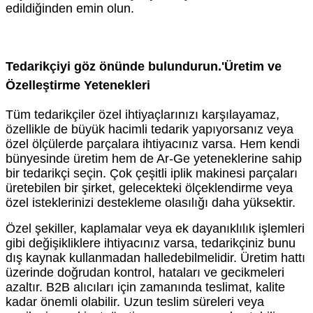
edildiğinden emin olun.
Tedarikçiyi göz önünde bulundurun.
'
Üretim ve
Özelleştirme Yetenekleri
Tüm tedarikçiler özel ihtiyaçlarınızı karşılayamaz,
özellikle de büyük hacimli tedarik yapıyorsanız veya
özel ölçülerde parçalara ihtiyacınız varsa. Hem kendi
bünyesinde üretim hem de Ar-Ge yeteneklerine sahip
bir tedarikçi seçin. Çok çeşitli iplik makinesi parçaları
üretebilen bir şirket, gelecekteki ölçeklendirme veya
özel isteklerinizi destekleme olasılığı daha yüksektir.
Özel şekiller, kaplamalar veya ek dayanıklılık işlemleri
gibi değişikliklere ihtiyacınız varsa, tedarikçiniz bunu
dış kaynak kullanmadan halledebilmelidir. Üretim hattı
üzerinde doğrudan kontrol, hataları ve gecikmeleri
azaltır. B2B alıcıları için zamanında teslimat, kalite
kadar önemli olabilir. Uzun teslim süreleri veya