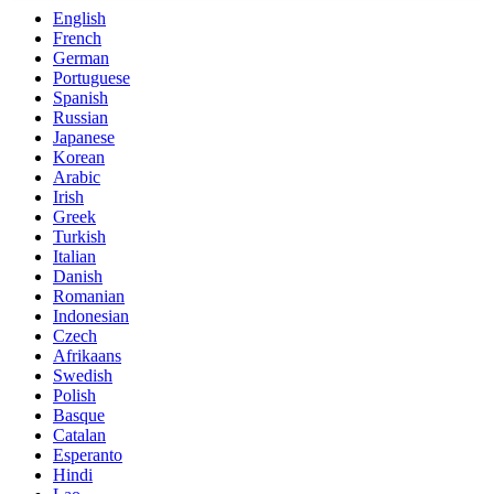
English
French
German
Portuguese
Spanish
Russian
Japanese
Korean
Arabic
Irish
Greek
Turkish
Italian
Danish
Romanian
Indonesian
Czech
Afrikaans
Swedish
Polish
Basque
Catalan
Esperanto
Hindi