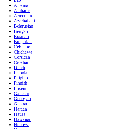
Lao
Albanian
Amharic
Armenian
Azerbaijani
Belarusian
Bengali
Bosnian
Bulgarian
Cebuano
Chichewa
Corsican
Croatian
Dutch
Estonian
Filipino
Finnish
Frisian
Galician
Georgian
Gujarati
Haitian
Hausa
Hawaiian
Hebrew