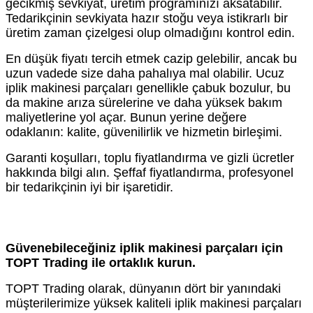
gecikmiş sevkiyat, üretim programınızı aksatabilir.
Tedarikçinin sevkiyata hazır stoğu veya istikrarlı bir
üretim zaman çizelgesi olup olmadığını kontrol edin.
En düşük fiyatı tercih etmek cazip gelebilir, ancak bu
uzun vadede size daha pahalıya mal olabilir. Ucuz
iplik makinesi parçaları genellikle çabuk bozulur, bu
da makine arıza sürelerine ve daha yüksek bakım
maliyetlerine yol açar. Bunun yerine değere
odaklanın: kalite, güvenilirlik ve hizmetin birleşimi.
Garanti koşulları, toplu fiyatlandırma ve gizli ücretler
hakkında bilgi alın. Şeffaf fiyatlandırma, profesyonel
bir tedarikçinin iyi bir işaretidir.
Güvenebileceğiniz iplik makinesi parçaları için
TOPT Trading ile ortaklık kurun.
TOPT Trading olarak, dünyanın dört bir yanındaki
müşterilerimize yüksek kaliteli iplik makinesi parçaları