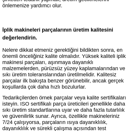
önlemenize yardımcı olur.
İplik makineleri parçalarının üretim kalitesini
değerlendirin.
Nelere dikkat etmeniz gerektiğini bildikten sonra, en
önemli önceliğiniz kalite olmalıdır. Yüksek kaliteli iplik
makinesi parçaları, aşınmaya dayanıklı
malzemelerden, pürüzsüz yüzey kaplamalarından ve
sıkı üretim toleranslarından üretilmelidir. Kalitesiz
parçalar ilk bakışta benzer görünebilir, ancak gerçek
koşullarda çok daha hızlı bozulurlar.
Tedarikçilerden örnek parçalar veya kalite sertifikaları
isteyin. ISO sertifikalı parça üreticileri genellikle daha
sıkı üretim standartlarına uyar ve daha fazla tutarlılık
ve güvenilirlik sunar. Ayrıca, özellikle makineleriniz
7/24 çalışıyorsa, parçaların ısıya dayanıklılık,
dayanıklılık ve sürekli çalışma açısından test