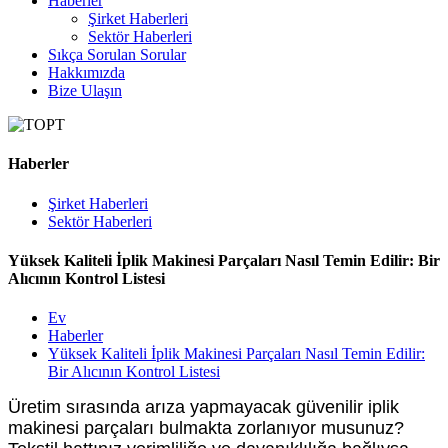
Haberler
Şirket Haberleri
Sektör Haberleri
Sıkça Sorulan Sorular
Hakkımızda
Bize Ulaşın
Haberler
Şirket Haberleri
Sektör Haberleri
Yüksek Kaliteli İplik Makinesi Parçaları Nasıl Temin Edilir: Bir
Alıcının Kontrol Listesi
Ev
Haberler
Yüksek Kaliteli İplik Makinesi Parçaları Nasıl Temin Edilir:
Bir Alıcının Kontrol Listesi
Üretim sırasında arıza yapmayacak güvenilir iplik
makinesi parçaları bulmakta zorlanıyor musunuz?